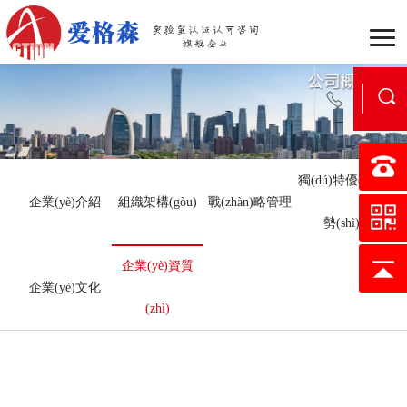
企業(yè)介紹
組織架構(g
獨(dú)特優(yōu)
企業(yè)介紹
組織架構(gòu)
戰(zhàn)略管理
行業(yè)動(dòng)態(tài)
勢(shì)
國(guó)家實(shí)驗(yàn)
企業(yè)資質
認(rèn)可流程
合作流程
企業(yè)文化
(zhì)
行業(yè)案例
區(qū)域
映月書(shū)屋
知否e站
小愛(ài)講壇
在線(xiàn